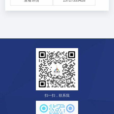
查看详情
15727339428
机中，系统主机可对采集到
扫一扫，联系我