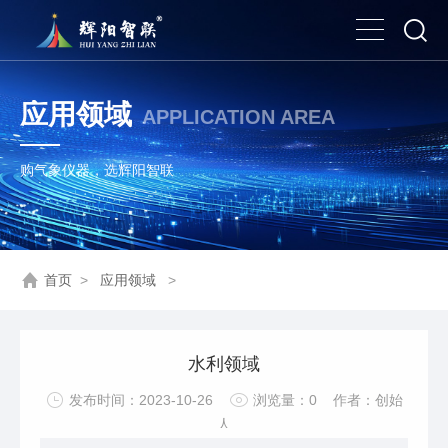
应用领域
APPLICATION AREA
购气象仪器，选辉阳智联
首页
>
应用领域
>
水利领域
发布时间：2023-10-26
浏览量：
0
作者：创始
人