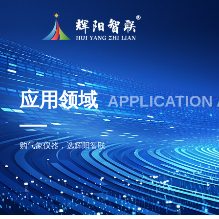
应用领域
APPLICATION
购气象仪器，选辉阳智联