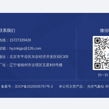
联系我们
微信
热线：15727339428
邮箱：hyznkjgs@126.com
地址：北京市平谷区兴谷经济开发区6区305
厂址：辽宁省锦州市古塔区五星村8号楼
扫一扫
d
备案号：京ICP备2020035757号-2
本公司主营产品：
光伏气象站
并