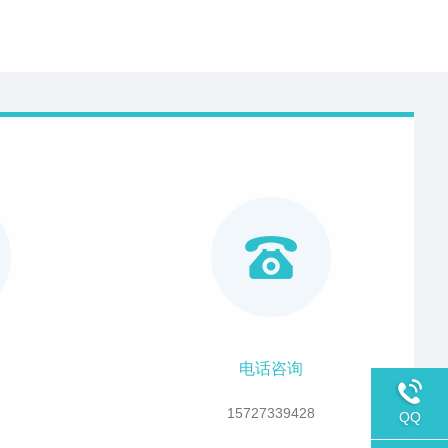
电话咨询
15727339428
QQ