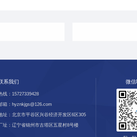
联系我们
微信
热线：15727339428
邮箱：hyznkjgs@126.com
地址：北京市平谷区兴谷经济开发区6区305
厂址：辽宁省锦州市古塔区五星村8号楼