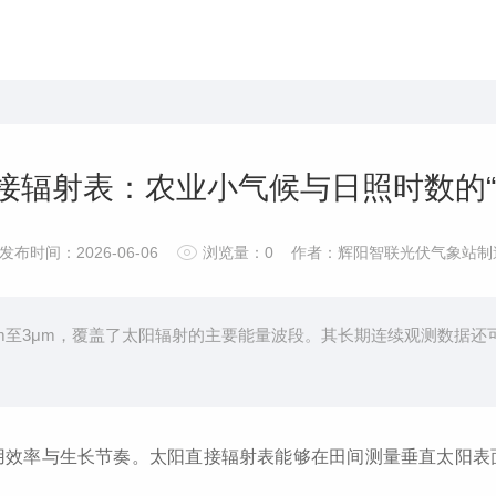
接辐射表：农业小气候与日照时数的“
发布时间：2026-06-06
浏览量：
0
作者：辉阳智联光伏气象站制
μm至3μm，覆盖了太阳辐射的主要能量波段。其长期连续观测数据
率与生长节奏。太阳直接辐射表能够在田间测量垂直太阳表