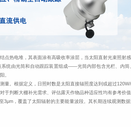
点热电堆，其表面涂有高吸收率涂层，当太阳直射光束照射感
表系统由光筒和自动跟踪装置组成——光筒内部包含光栏、内筒
阳。
。根据定义，日照时数是太阳直接辐照度达到或超过120W/
对于判断大棚补光需求、评估露天作物品种适应性均有参考价值
至3μm，覆盖了太阳辐射的主要能量波段。其长期连续观测数