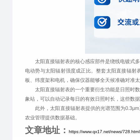
太阳直接辐射表的核心感应部件是绕线电镀式多结
电动势与太阳辐射强度成正比。整套太阳直接辐射
板、纬度架和电机，确保仪器能够全天候准确对准太
太阳直接辐射表的一个重要衍生功能是日照时数测量
象站，可以自动记录每日的有效日照时长，这些数据
此外，太阳直接辐射表提供的光谱范围为0.3μm
农业管理提供数据基础。
文章地址：
https://www.qx17.net/news/728.html