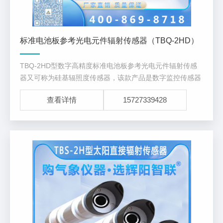
标准电池板参考光电元件辐射传感器（TBQ-2HD）
TBQ-2HD型数字高精度标准电池板参考光电元件辐射传感
器又可称为硅基辐照度传感器，该款产品是数字监控传感器
（DMC），采用硅电池作为辐照度传感器，将辐照度信号数
查看详情
15727339428
字化，具有精度高、坚固可靠、使用方便、