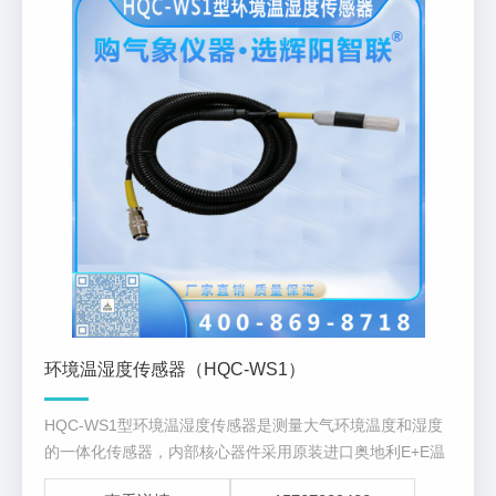
环境温湿度传感器（HQC-WS1）
HQC-WS1型环境温湿度传感器是测量大气环境温度和湿度
的一体化传感器，内部核心器件采用原装进口奥地利E+E温
湿度专业芯片，进行户外测量时可选配防辐射通风罩。本产