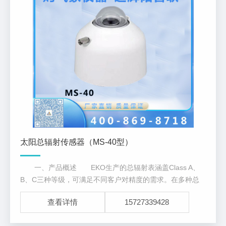
太阳总辐射传感器（MS-40型）
一、产品概述 EKO生产的总辐射表涵盖Class A、
B、C三种等级，可满足不同客户对精度的需求。在多种总
辐射表中，新一代Class A级MS-80打破了传统的总辐射表
查看详情
15727339428
设计结构，是具有低测量不确