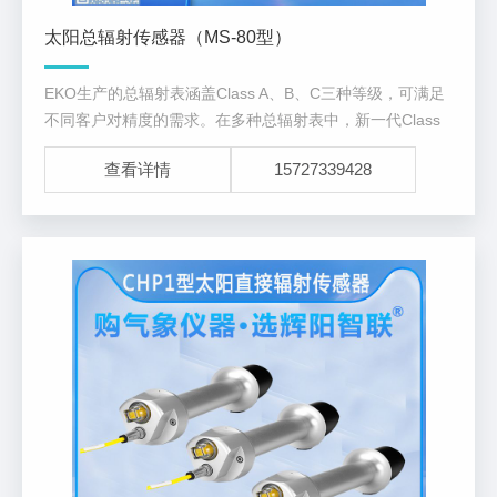
太阳总辐射传感器（MS-80型）
EKO生产的总辐射表涵盖Class A、B、C三种等级，可满足
不同客户对精度的需求。在多种总辐射表中，新一代Class
A级MS-80打破了传统的总辐射表设计结构，是具有低测量
查看详情
15727339428
不确定度的革命性新型辐射