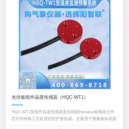
光伏板组件温度传感器（HQC-WT1）
HQC-WT1型组件温度传感器是由德国Heraeus铂电阻元件
芯片经特殊工艺处理的防护套组成。主要用于测量物体表面
的温度，贴片式温度传感器通过自粘胶方式将传感器贴在物