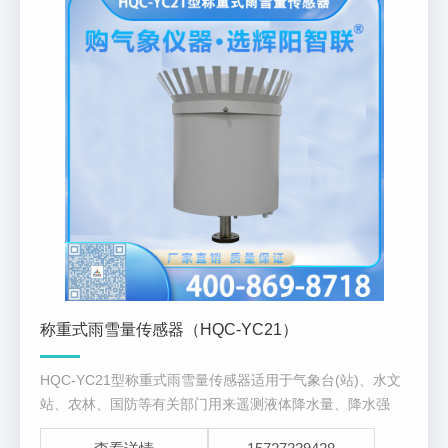
称重式雨雪量传感器（HQC-YC21）
HQC-YC21型称重式雨雪量传感器适用于气象台(站)、水文
站、农林、国防等有关部门用来遥测液体降水量、降水强
度、降水起止时间。用于防洪、供水调度、电站水库水情管