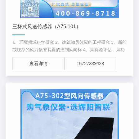
三杯式风速传感器（A75-101）
1、环境领域科学研究 2、建筑物风效应的工程研究 3、新的
或现存的风力预警装置的控制风向标 4、风资源评估，风功
率预测
查看详情
15727339428