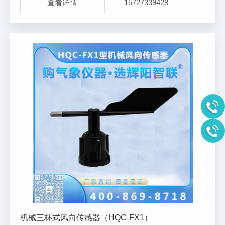
查看详情
15727339428
品主要用于：气象观测;环境控制;露点测
机械三杯式风向传感器（HQC-FX1）