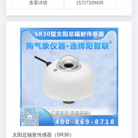
查看详情
15727339428
体表面，实现较理想的测温效果。贴片
太阳总辐射传感器（SR30）