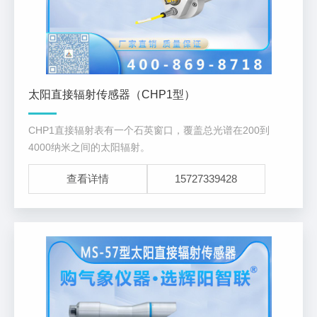
太阳直接辐射传感器（CHP1型）
CHP1直接辐射表有一个石英窗口，覆盖总光谱在200到
4000纳米之间的太阳辐射。
查看详情
15727339428