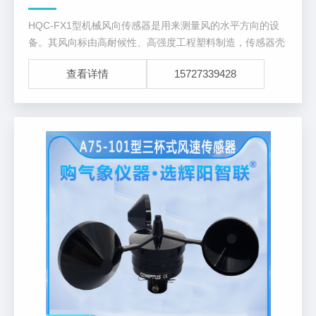
HQC-FX1型机械风向传感器是用来测量风的水平方向的设
备。其风向标由高耐候性、高强度工程塑料制造，传感器壳
体使用ABS工程塑料成形，上下壳体由橡胶O型圈密封。
查看详情
15727339428