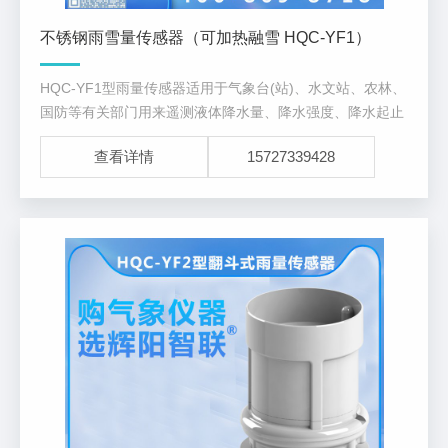
不锈钢雨雪量传感器（可加热融雪 HQC-YF1）
HQC-YF1型雨量传感器适用于气象台(站)、水文站、农林、
国防等有关部门用来遥测液体降水量、降水强度、降水起止
时间。用于防洪、供水调度、电站水库水情管理为目的水文
查看详情
15727339428
自动测报系统、自动野外测报站，为降水