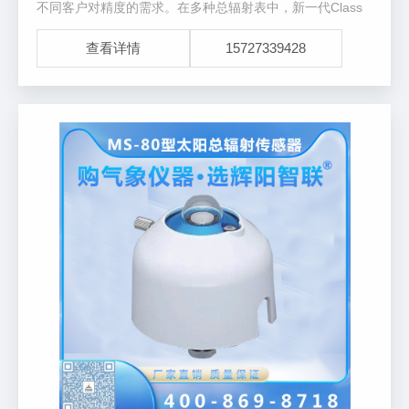
不同客户对精度的需求。在多种总辐射表中，新一代Class
A级MS-80SH打破了传统的总辐射表设计结构，是具有低测
查看详情
15727339428
量不确定度的革命性新型