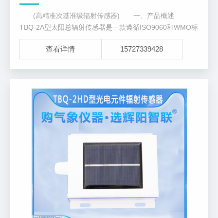
(高精准次基准级辐射传感器) 一、产品概述
TBQ-2A型太阳总辐射传感器是一款遵循ISO9060和WMO标
准的次基准级辐射表。主要用来测量波长范围为0.28～3微
查看详情
15727339428
米的太阳总辐射。如水平向下放