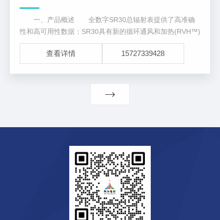
一、产品概述 全数字SR30总辐射表提供了高准确
性和高可用性数据：SR30具有新的循环通风和加热(RVH™)
技术，其性能优于配备传统通风系统的总辐射表。
查看详情
15727339428