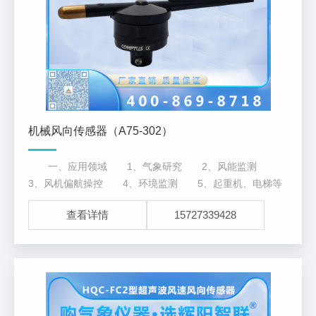
机械风向传感器（A75-302）
一、应用领域 1、气象研究 2、风能监测
3、风机偏航操控 4、环境监测 5、起重机、电梯等
运营风监测 二、产品特点 1、简明的机械结构
查看详情
15727339428
2、使用寿命长，工业级电位计 3、防腐蚀