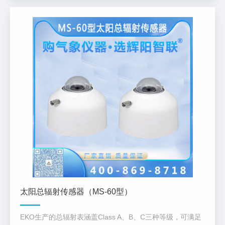
太阳总辐射传感器（MS-60型）
EKO生产的总辐射表涵盖Class A、B、C三种等级，可满足