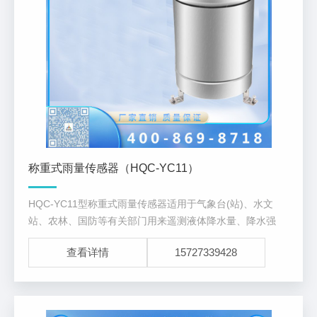
称重式雨量传感器（HQC-YC11）
HQC-YC11型称重式雨量传感器适用于气象台(站)、水文
站、农林、国防等有关部门用来遥测液体降水量、降水强
度、降水起止时间。用于防洪、供水调度、电站水库水情管
查看详情
15727339428
理为目的水文自动测报系统、自动野外测报站