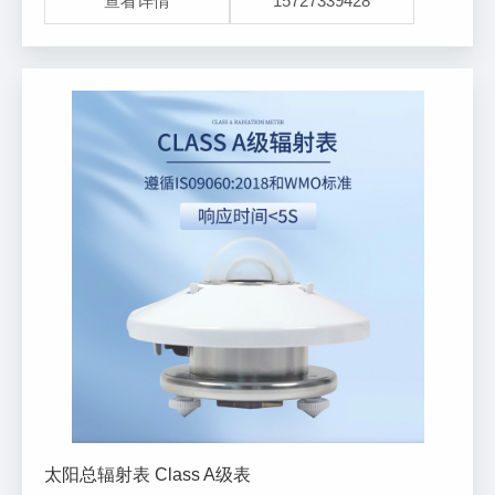
查看详情
15727339428
理为目的水文自动测报系统、自动野外测报
太阳总辐射表 Class A级表