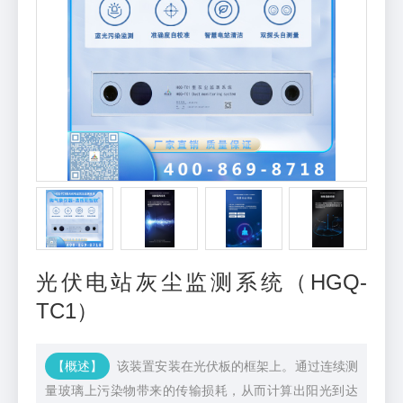
光伏电站灰尘监测系统（HGQ-
TC1）
【概述】
该装置安装在光伏板的框架上。通过连续测
量玻璃上污染物带来的传输损耗，从而计算出阳光到达